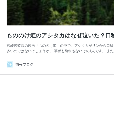
もののけ姫のアシタカはなぜ泣いた？口
宮崎駿監督の映画「もののけ姫」の中で、アシタカがサンから口移
多いのではないでしょうか。 筆者も紛れもないその1人です。 ま
情報ブログ