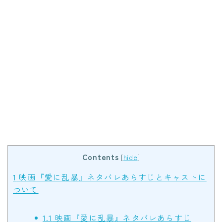
Contents
[
hide
]
1
映画『愛に乱暴』ネタバレあらすじとキャストに
ついて
1.1
映画『愛に乱暴』ネタバレあらすじ