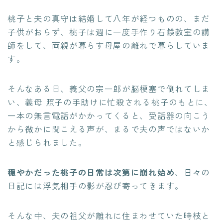
桃子と夫の真守は結婚して八年が経つものの、まだ
子供がおらず、桃子は週に一度手作り石鹸教室の講
師をして、両親が暮らす母屋の離れで暮らしていま
す。
そんなある日、義父の宗一郎が脳梗塞で倒れてしま
い、義母 照子の手助けに忙殺される桃子のもとに、
一本の無言電話がかかってくると、受話器の向こう
から微かに聞こえる声が、まるで夫の声ではないか
と感じられました。
穏やかだった桃子の日常は次第に崩れ始め
、日々の
日記には浮気相手の影が忍び寄ってきます。
そんな中、夫の祖父が離れに住まわせていた時枝と