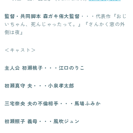
監督・共同脚本 森ガキ侑大監督
・・・代表作『おじ
いちゃん、死んじゃったって。』『さんかく窓の外
側は夜』
＜キャスト＞
主人公 初瀬桃子・・・江口のりこ
初瀬真守 夫・・・小泉孝太郎
三宅奈央 夫の不倫相手・・・馬場ふみか
初瀬照子 義母・・・風吹ジュン