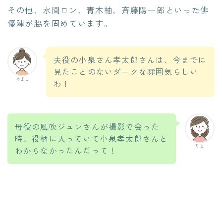
その他、水間ロン、青木柚、斉藤陽一郎といった俳
優陣が脇を固めています。
夫役の小泉さん孝太郎さんは、今までに
見たことのないダークな雰囲気らしい
やまこ
わ！
母役の風吹ジュンさんが撮影で会った
時、役柄に入っていて小泉孝太郎さんと
りと
わからなかったんだって！