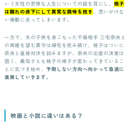
いう女性の悲惨な人生についての話を耳にし、
桃子
は離れの床下にして異常な興味を抱き
、思いがけな
い衝動に走ってしまいます。
一方で、夫の子供を身ごもった不倫相手 三宅奈央と
の再婚を望む真守は帰宅を拒み続け、桃子はついに
奈央と直接対決を試みますが、奈央の出産の決意は
固く、義母さえも桃子の様子が変わってきているこ
とに気づき始め、
予期しない方向へ向かって急速に
進展していきます。
映画と小説に違いはある？