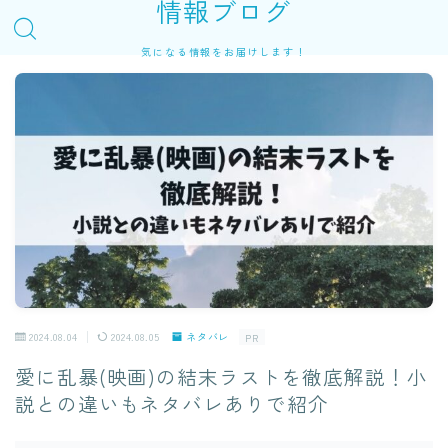
情報ブログ
気になる情報をお届けします！
2024.08.04
2024.08.05
ネタバレ
PR
愛に乱暴(映画)の結末ラストを徹底解説！小
説との違いもネタバレありで紹介