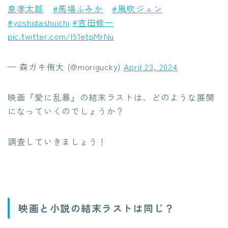
泉孝太郎
#馬場ふみか
#風吹ジュン
#yoshidashuichi
#吉田修一
pic.twitter.com/l91etpMrNu
— 森ガキ侑大 (@morigucky)
April 23, 2024
映画『愛に乱暴』の結末ラストは、どのような展開
になっていくのでしょうか？
調査していきましょう！
映画と小説の結末ラストは同じ？