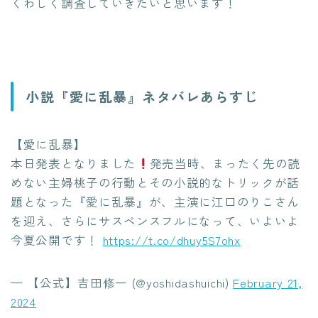
くわしく調査していきたいと思います！
小説『愛に乱暴』ネタバレあらすじ
【愛に乱暴】
本日発表となりました
発売当時、まったく先の読
めない主婦桃子の行動とその小説的なトリックが話
題となった『愛に乱暴』が、主演に江口のりこさん
を迎え、さらにサスペンスフルになって、いよいよ
今夏公開です！
https://t.co/dhuy5S7ohx
— 【公式】吉田修一 (@yoshidashuichi)
February 21,
2024