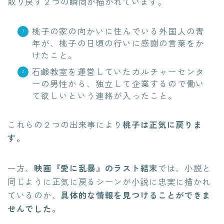
取り戻す２つの瞬間が描かれています。
桃子の家の向かいに住んでいる外国人の青
年が、桃子の日頃の行いに感謝の言葉をか
けたこと。
石鹸教室を運営していたカルチャーセンタ
ーの男性から、独立して企業するので働い
て欲しいという連絡が入ったこと。
これらの２つの出来事により
桃子は正気に戻りま
す。
一方、
映画『愛に乱暴』のラスト結末
では、小説と
同じように正気に戻るシーンが小説に忠実に描かれ
ているのか、
具体的な情報を見つけることができま
せんでした。