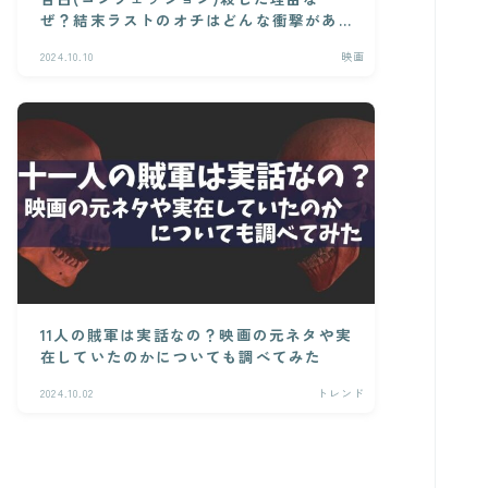
ぜ？結末ラストのオチはどんな衝撃があ
るの？
2024.10.10
映画
11人の賊軍は実話なの？映画の元ネタや実
在していたのかについても調べてみた
2024.10.02
トレンド