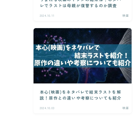
レでラストは母親が復讐するのか調査
2024.10.11
映画
本心(映画)をネタバレで結末ラストを解
説！原作との違いや考察についても紹介
2024.10.03
映画