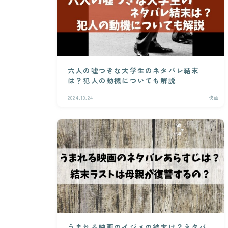
六人の嘘つきな大学生のネタバレ結末
は？犯人の動機についても解説
2024.10.24
映画
うまれる映画のイジメの結末は？ネタバ