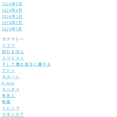
2024年5月
2024年4月
2024年3月
2024年2月
2024年1月
カテゴリー
ドラマ
別れる決心
エゴイスト
そして僕は途方に暮れる
アニメ
ネタバレ
K-pop
エンタメ
有名人
映画
トレンド
スキンケア