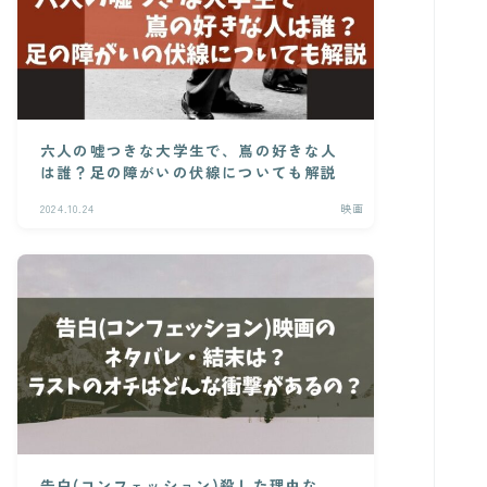
六人の嘘つきな大学生で、嶌の好きな人
は誰？足の障がいの伏線についても解説
2024.10.24
映画
告白(コンフェッション)殺した理由な