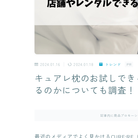
2024.01.16
2024.01.18
トレンド
PR
キュアレ枕のお試しでき
るのかについても調査！
記事内に商品プロモーシ
最近のメディアでよく見かけるCURE:R