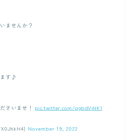
ゃいませんか？
います♪
くださいませ！
pic.twitter.com/qgbdVihlK1
0JhkH4)
November 19, 2022