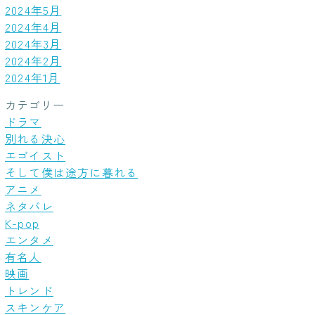
2024年5月
2024年4月
2024年3月
2024年2月
2024年1月
カテゴリー
ドラマ
別れる決心
エゴイスト
そして僕は途方に暮れる
アニメ
ネタバレ
K-pop
エンタメ
有名人
映画
トレンド
スキンケア