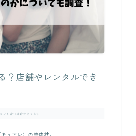
る？店舗やレンタルでき
ョンを含む場合があります
E（キュアレ）の整体枕。