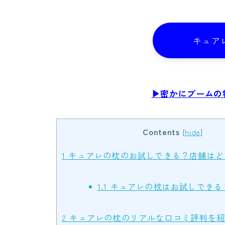
キュア
▶︎密かにブーム
Contents
[
hide
]
1
キュアレの枕のお試しできる？店舗はど
1.1
キュアレの枕はお試しできる
2
キュアレの枕のリアルな口コミ評判を紹