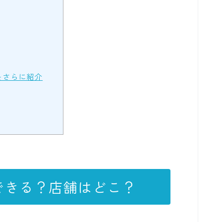
をさらに紹介
？
できる？店舗はどこ？