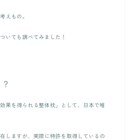
も考えもの。
についても調べてみました！
る？
体効果を得られる整体枕」として、日本で唯
存在しますが、実際に特許を取得しているの