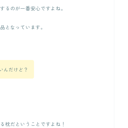
入するのが一番安心ですよね。
売品となっています。
いんだけど？
ある枕だということですよね！