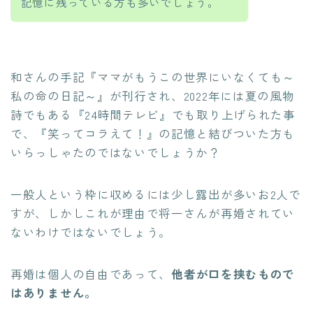
記憶に残っている方も多いでしょう。
和さんの手記『ママがもうこの世界にいなくても～
私の命の日記～』が刊行され、2022年には夏の風物
詩でもある『24時間テレビ』でも取り上げられた事
で、『笑ってコラえて！』の記憶と結びついた方も
いらっしゃたのではないでしょうか？
一般人という枠に収めるには少し露出が多いお2人で
すが、しかしこれが理由で将一さんが再婚されてい
ないわけではないでしょう。
再婚は個人の自由であって、
他者が口を挟むもので
はありません。