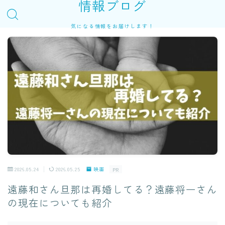
情報ブログ
気になる情報をお届けします！
2026.05.24
2026.05.25
映画
PR
遠藤和さん旦那は再婚してる？遠藤将一さん
の現在についても紹介