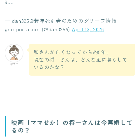
9.…
— dan325@若年死別者のためのグリーフ情報
griefportal.net (@dan3256)
April 13, 2026
和さんが亡くなってから約5年。
現在の将一さんは、どんな風に暮らして
やまこ
いるのかな？
映画【ママせか】の将一さんは今再婚して
るの？