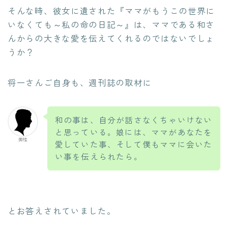
そんな時、彼女に遺された『ママがもうこの世界に
いなくても～私の命の日記～』は、ママである和さ
んからの大きな愛を伝えてくれるのではないでしょ
うか？
将一さんご自身も、週刊誌の取材に
和の事は、自分が話さなくちゃいけない
と思っている。娘には、ママがあなたを
男性
愛していた事、そして僕もママに会いた
い事を伝えられたら。
とお答えされていました。