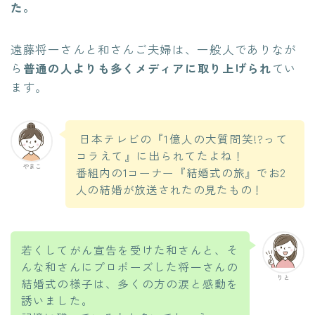
た。
遠藤将一さんと和さんご夫婦は、一般人でありなが
ら
普通の人よりも多くメディアに取り上げられ
てい
ます。
日本テレビの『1億人の大質問笑!?って
コラえて』に出られてたよね！
やまこ
番組内の1コーナー『結婚式の旅』でお2
人の結婚が放送されたの見たもの！
若くしてがん宣告を受けた和さんと、そ
んな和さんにプロポーズした将一さんの
りと
結婚式の様子は、多くの方の涙と感動を
誘いました。