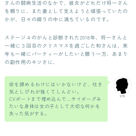
さんの闘病生活のなかで、彼女がどれだけ将一さん
を頼りに、また妻として支えようと頑張っていたの
かが、日々の綴りの中に満ちているのです。
ステージ４のがんと診断された2018年、将一さんと
一緒に３回目のクリスマスを過ごした和さんは、来
年も一緒にパーティーがしたいと願う一方、あまり
の副作用のキツさに、
命を諦めるわけにはいかないけど、吐き
気としびれが強くてしんどい。
女性
CVポートまで埋め込んで…サイボーグみ
たいな身体は女の子として大切な何かを
失った気がする。