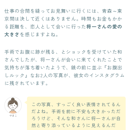
仕事の合間を縫ってお見舞いに行くには、青森～東
京間は決して近くはありません。時間もお金もかか
る距離を、恋人として会いに行った
将一さんの愛の
大きさ
を感じますよね。
手術でお腹に跡が残る、とショックを受けていた和
さんでしたが、将一さんが会いに来てくれたことで
気持ちが落ち着いたようで、鏡の前に並ぶ『お腹出
しルック』なお2人の写真が、彼女のインスタグラム
に残されています。
この写真、すっごく良い表情されてるん
だよね。手術を前に不安も大きかっただ
やまこ
ろうけど、そんな和さんに将一さんが自
然と寄り添っているように見えるんだ