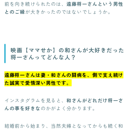
前を向き続けられたのは、
遠藤将一さんという男性
とのご縁
が大きかったのではないでしょうか。
映画【ママせか】の和さんが大好きだった
将一さんってどんな人？
遠藤将一さんは妻・和さんの闘病を、側で支え続け
た誠実で愛情深い男性です。
インスタグラムを見ると、
和さんがどれだけ将一さ
んの事を好きな
のかがよく分かります。
結婚前から始まり、当然夫婦となってからも続く和