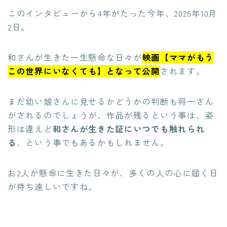
このインタビューから4年がたった今年、2026年10月
2日。
和さんが生きた一生懸命な日々が
映画【ママがもう
この世界にいなくても】となって公開
されます。
まだ幼い娘さんに見せるかどうかの判断も将一さん
がされるのでしょうが、作品が残るという事は、姿
形は違えど
和さんが生きた証にいつでも触れられ
る
、という事でもあるかもしれません。
お2人が懸命に生きた日々が、多くの人の心に届く日
が待ち遠しいですね。