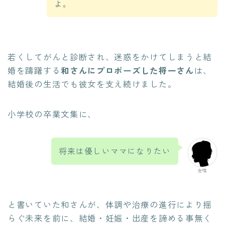
よ。
若くしてがんと診断され、迷惑をかけてしまうと結
婚を躊躇する
和さんにプロポーズした将一さん
は、
結婚後の生活でも彼女を支え続けました。
小学校の卒業文集に、
将来は優しいママになりたい
女性
と書いていた和さんが、体調や治療の進行により揺
らぐ未来を前に、結婚・妊娠・出産を諦める事無く