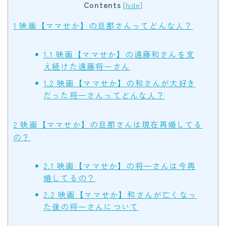
Contents
[
hide
]
1
映画【ママせか】の旦那さんってどんな人？
1.1
映画【ママせか】の遠藤和さんを支
え続けた遠藤将一さん
1.2
映画【ママせか】の和さんが大好き
だった将一さんってどんな人？
2
映画【ママせか】の旦那さんは現在再婚してる
の？
2.1
映画【ママせか】の将一さんは今再
婚してるの？
2.2
映画【ママせか】和さんが亡くなっ
た後の将一さんについて