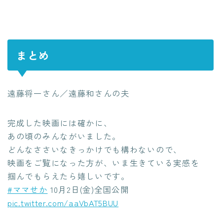
まとめ
遠藤将一さん／遠藤和さんの夫
完成した映画には確かに、
あの頃のみんながいました。
どんなささいなきっかけでも構わないので、
映画をご覧になった方が、いま生きている実感を
掴んでもらえたら嬉しいです。
#ママせか
10月2日(金)全国公開
pic.twitter.com/aaVbAT5BUU