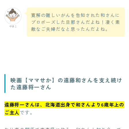
寛解の難しいがんを告知された和さんに
プロポーズした旦那さんだよね！凄く素
やまこ
敵なご夫婦だなと思ったんだよね。
映画【ママせか】の遠藤和さんを支え続け
た遠藤将一さん
遠藤将一さんは、北海道出身で和さんより6歳年上の
ご主人
です。