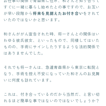
お仕事の関係で青森県に住み、和さんと知り合って
すぐに一緒に暮らし始めたとの事ですので、お互い
が早い段階から
将来を見据えたお付き合い
をされて
いたのではないかと思います。
和さんががん宣告された時、将一さんとの関係はい
わゆる彼氏彼女、といったもので、同棲してはいた
ものの、手術にサインしたりするような法的関係で
はありませんでした。
それでも将一さんは、急遽青森県から東京に転院と
なり、手術を控え不安になっていた和さんのお見舞
いに何度も訪れています。
これは、付き合っているのだから当然だ、と言い切
れるほど簡単な事ではないのではないでしょうか？