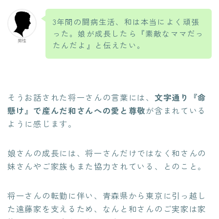
3年間の闘病生活、和は本当によく頑張
った。娘が成長したら『素敵なママだっ
男性
たんだよ』と伝えたい。
そうお話された将一さんの言葉には、
文字通り『命
懸け』で産んだ和さんへの愛と尊敬
が含まれている
ように感じます。
娘さんの成長には、将一さんだけではなく和さんの
妹さんやご家族もまた協力されている、とのこと。
将一さんの転勤に伴い、青森県から東京に引っ越し
た遠藤家を支えるため、なんと和さんのご実家は家