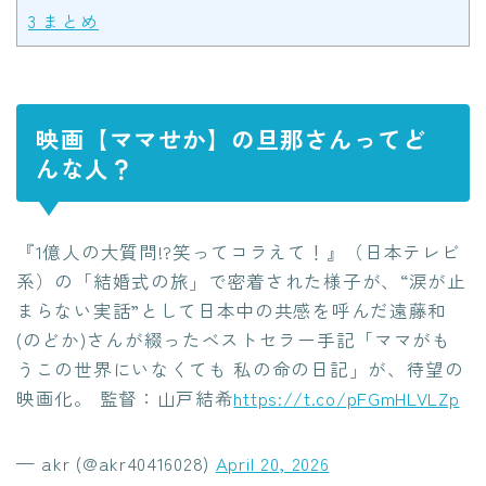
3
まとめ
映画【ママせか】の旦那さんってど
んな人？
『1億人の大質問!?笑ってコラえて！』（日本テレビ
系）の「結婚式の旅」で密着された様子が、“涙が止
まらない実話”として日本中の共感を呼んだ遠藤和
(のどか)さんが綴ったベストセラー手記「ママがも
うこの世界にいなくても 私の命の日記」が、待望の
映画化。 監督：山戸結希
https://t.co/pFGmHLVLZp
— akr (@akr40416028)
April 20, 2026