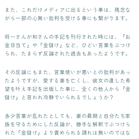
また、これだけメディアに出るという事は、残念な
がら一部の心無い批判を受ける事にも繋がります。
将一さんが和さんの手記を刊行された時には、『お
金目当て』や『金儲け』など、ひどい言葉をぶつけ
られ、たまらず反論された過去もあったようです。
その反論にもまた、言葉使いが悪いとの批判があっ
たようですが、愛する妻を亡くし、彼女の遺した希
望を叶え手記を出版した事に、全くの他人から『金
儲け』と言われ冷静でいられるでしょうか？
多少言葉が乱れたとしても、妻の最期と自分たち家
族を守るためにした反論が、勝手な解釈でぶつけら
れた『金儲け』より責められる謂れは無いのではな