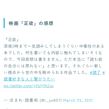
映画『正欲』の感想
『正欲』
深夜2時まで一気読みしてしまうぐらい中毒性のある
本でした。何を書いても内容に触れてしまいそうな
ので、今回感想は書きません。ただ本当に『読む前
の自分には戻れない』と思います。それぐらい新し
い視点から世の中を眺められる作品でした。
#読了
#
読書好きな人と繋がりたい
pic.twitter.com/yYs7jYh2vu
— ほまれ-読書垢 (@i_yo857)
March 29, 2021