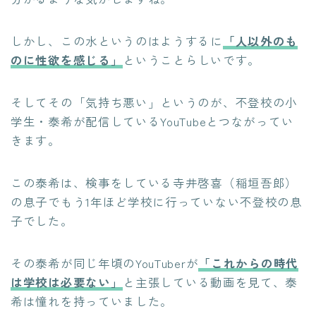
しかし、この水というのはようするに
「人以外のも
のに性欲を感じる」
ということらしいです。
そしてその「気持ち悪い」というのが、不登校の小
学生・泰希が配信しているYouTubeとつながってい
きます。
この泰希は、検事をしている寺井啓喜（稲垣吾郎）
の息子でもう1年ほど学校に行っていない不登校の息
子でした。
その泰希が同じ年頃のYouTuberが
「これからの時代
は学校は必要ない」
と主張している動画を見て、泰
希は憧れを持っていました。