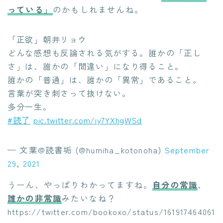
っている」
のかもしれませんね。
「正欲」朝井リョウ
どんな感想も反論される気がする。誰かの「正し
さ」は、誰かの「間違い」になり得ること。
誰かの「普通」は、誰かの「異常」であること。
言葉が突き刺さって抜けない。
多分一生。
#読了
pic.twitter.com/iy7YXhgWSd
— 文葉@読書垢 (@humiha_kotonoha)
September
29, 2021
うーん、やっぱりわかってますね。
自分の常識
、
誰かの非常識
みたいなね？
https://twitter.com/bookoxo/status/161917464061