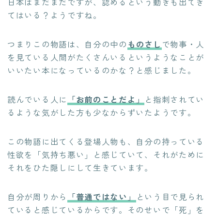
日本はまだまだですが、認めるという動きも出てき
てはいる？ようですね。
つまりこの物語は、自分の中の
ものさし
で物事・人
を見ている人間がたくさんいるというようなことが
いいたい本になっているのかな？と感じました。
読んでいる人に
「お前のことだよ」
と指刺されてい
るような気がした方も少なからずいたようです。
この物語に出てくる登場人物も、自分の持っている
性欲を「気持ち悪い」と感じていて、それがために
それをひた隠しにして生きています。
自分が周りから
「普通ではない」
という目で見られ
ていると感じているからです。そのせいで「死」を