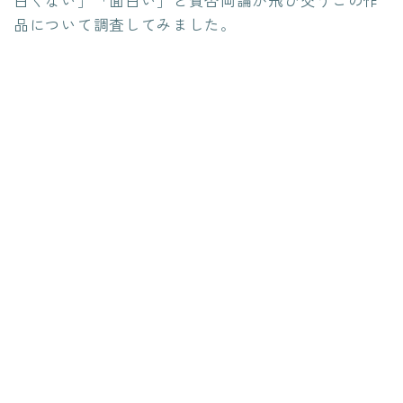
白くない」「面白い」と賛否両論が飛び交うこの作
品について調査してみました。