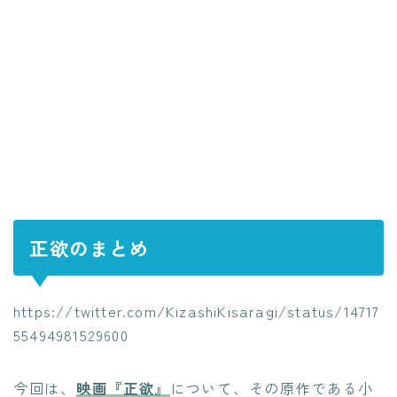
正欲のまとめ
https://twitter.com/KizashiKisaragi/status/14717
55494981529600
今回は、
映画『正欲』
について、その原作である小