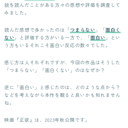
説を読んだことがある方々の感想や評価を調査して
みました。
読んだ感想で多かったのは「
つまらない
」「
面白く
ない
」と評価する方がいる一方で、「
面白い
」とい
う方もいるそれこそ面白い反応の数々でした。
感じ方は人それぞれですが、今回の作品はそうした
「つまらない」「面白くない」のはなぜか？
逆に「面白い」と感じたのは、どのような点から？
などを考えながら本作を観ると良いかも知れません
ね。
映画『正欲』は、2023年秋公開です。