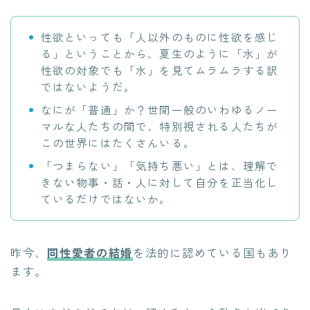
性欲といっても「人以外のものに性欲を感じ
る」ということから、夏生のように「水」が
性欲の対象でも「水」を見てムラムラする訳
ではないようだ。
なにが「普通」か？世間一般のいわゆるノー
マルな人たちの間で、特別視される人たちが
この世界にはたくさんいる。
「つまらない」「気持ち悪い」とは、理解で
きない物事・話・人に対して自分を正当化し
ているだけではないか。
昨今、
同性愛者の結婚
を法的に認めている国もあり
ます。