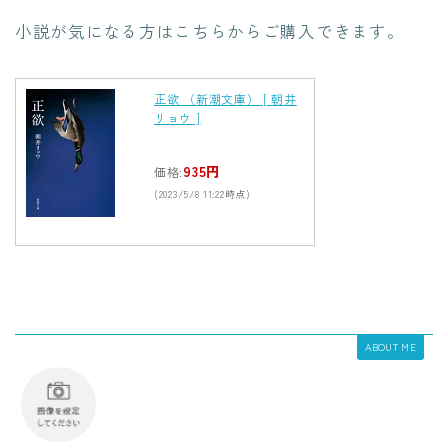
小説が気になる方はこちらからご購入できます。
正欲 （新潮文庫） [ 朝井
リョウ ]
935円
価格:
(2023/5/8 11:22時点)
ABOUT ME