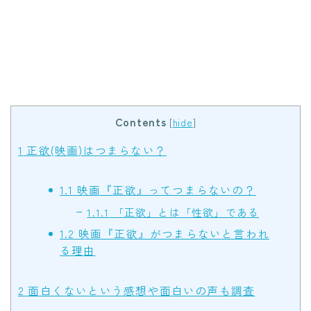
Contents
[
hide
]
1
正欲(映画)はつまらない？
1.1
映画『正欲』ってつまらないの？
1.1.1
「正欲」とは「性欲」である
1.2
映画『正欲』がつまらないと言われ
る理由
2
面白くないという感想や面白いの声も調査