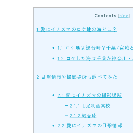
Contents
[
hide
]
1
愛にイナズマのロケ地の海どこ？
1.1
ロケ地は観音崎？千葉/宮城
1.2
ロケした海は千葉か神奈川・
2
目撃情報や撮影場所も調べてみた
2.1
愛にイナズマの撮影場所
2.1.1
旧足利西高校
2.1.2
観音崎
2.2
愛にイナズマの目撃情報