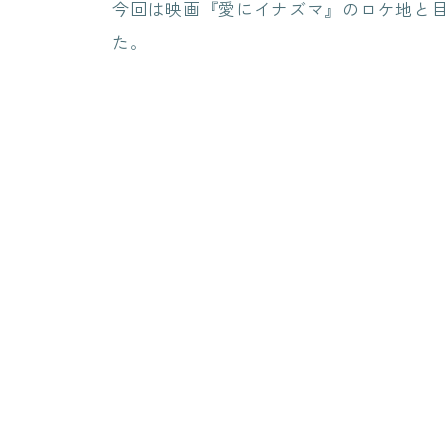
今回は映画『愛にイナズマ』のロケ地と
た。