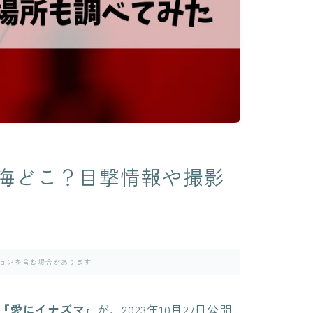
海どこ？目撃情報や撮影
ョンを含む場合があります
『愛にイナズマ』
が、2023年10月27日公開