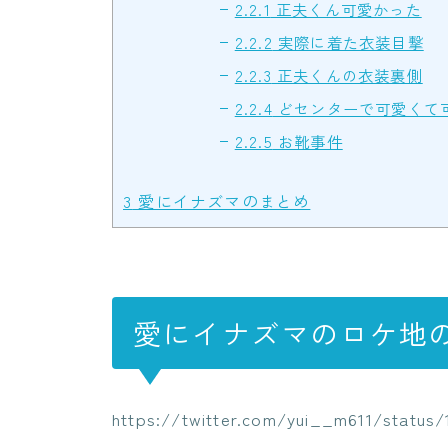
2.2.1
正夫くん可愛かった
2.2.2
実際に着た衣装目撃
2.2.3
正夫くんの衣装裏側
2.2.4
どセンターで可愛くて
2.2.5
お靴事件
3
愛にイナズマのまとめ
愛にイナズマのロケ地
https://twitter.com/yui__m611/status