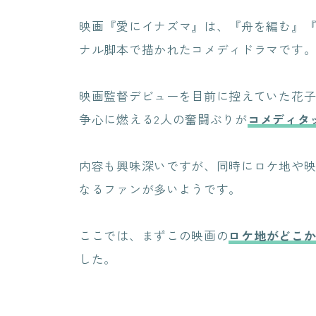
映画『愛にイナズマ』は、『舟を編む』
ナル脚本で描かれたコメディドラマです
映画監督デビューを目前に控えていた花
争心に燃える2人の奮闘ぶりが
コメディタ
内容も興味深いですが、同時にロケ地や
なるファンが多いようです。
ここでは、まずこの映画の
ロケ地がどこ
した。