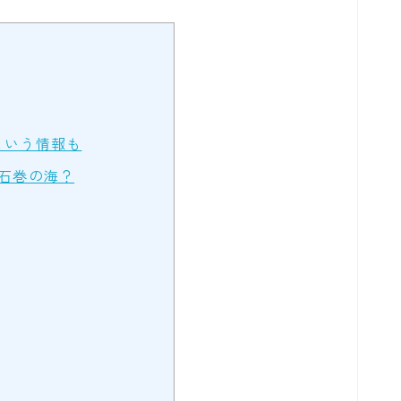
という情報も
石巻の海？