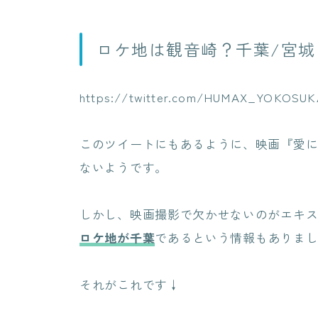
ロケ地は観音崎？千葉/宮城
https://twitter.com/HUMAX_YOKOSUKA
このツイートにもあるように、映画『愛に
ないようです。
しかし、映画撮影で欠かせないのがエキ
ロケ地が千葉
であるという情報もありま
それがこれです↓