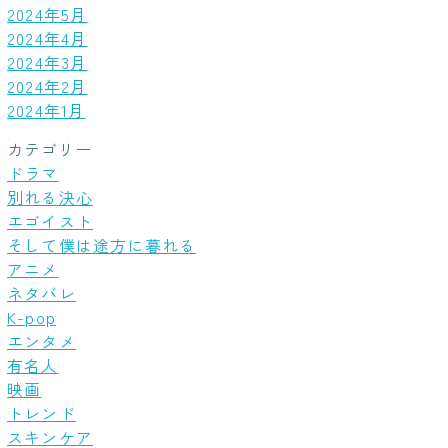
2024年5月
2024年4月
2024年3月
2024年2月
2024年1月
カテゴリー
ドラマ
別れる決心
エゴイスト
そして僕は途方に暮れる
アニメ
ネタバレ
K-pop
エンタメ
有名人
映画
トレンド
スキンケア