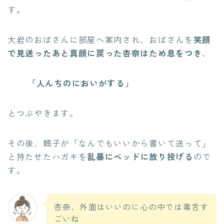
す。
大岩のおばさんに部屋へ案内され、おばさんを
笑顔
で見送ったあと真顔に戻った杏奈はため息をつき
、
「人んちのにおいがする」
とつぶやきます。
その後、頼子が「なんでもいいから書いて送って」
と持たせたハガキを
乱暴にベッドに放り投げる
ので
す。
杏奈、外面はいいのに心の中では毒舌す
ごいね