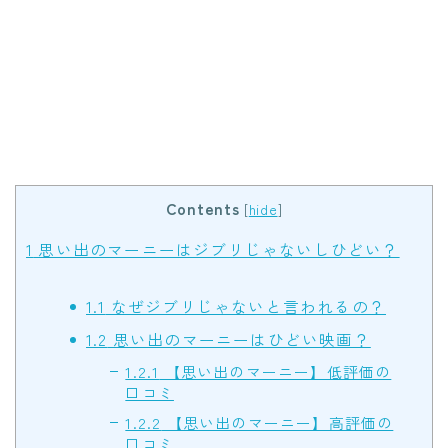
Contents
[
hide
]
1
思い出のマーニーはジブリじゃないしひどい？
1.1
なぜジブリじゃないと言われるの？
1.2
思い出のマーニーはひどい映画？
1.2.1
【思い出のマーニー】低評価の
口コミ
1.2.2
【思い出のマーニー】高評価の
口コミ