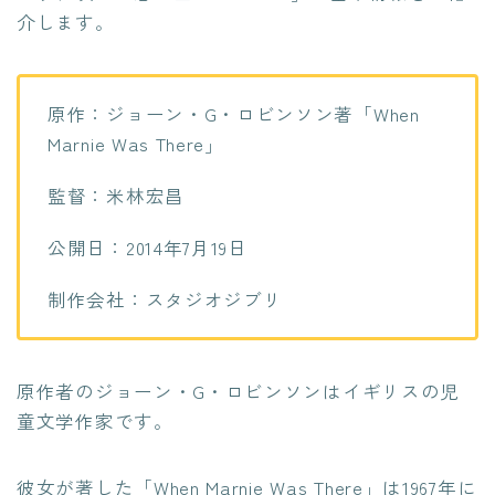
介します。
原作：ジョーン・G・ロビンソン著「When
Marnie Was There」
監督：米林宏昌
公開日：2014年7月19日
制作会社：スタジオジブリ
原作者のジョーン・G・ロビンソンはイギリスの児
童文学作家です。
彼女が著した「When Marnie Was There」は1967年に