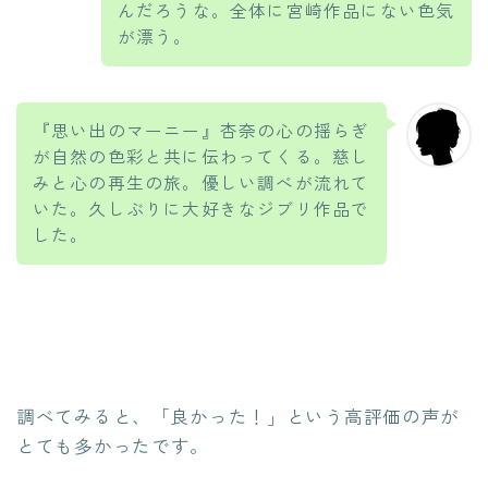
んだろうな。全体に宮崎作品にない色気
が漂う。
『思い出のマーニー』杏奈の心の揺らぎ
が自然の色彩と共に伝わってくる。慈し
みと心の再生の旅。優しい調べが流れて
いた。久しぶりに大好きなジブリ作品で
した。
調べてみると、「良かった！」という高評価の声が
とても多かったです。