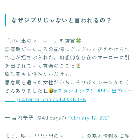
なぜジブリじゃないと言われるの？
「思い出のマーニー」を鑑賞
思春期だったころの記憶にグルグルと訴えかけられ
て心が揺さぶられた。幻想的な存在のマーニーに引
き出されていく杏奈のこころ
原作者も女性みたいだけど、
思春期を通った女性だからこそひびくシーンがたく
さんありましたね
#スタジオジブリ
#思い出のマー
ニー
pic.twitter.com/d4c5kKN8HB
— 宮内華子 (@Athcaga7)
February 12, 2021
まず、映画「思い出のマーニー」の基本情報をご紹