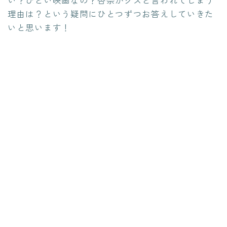
い？ひどい映画なの？杏奈がクズと言われてしまう
理由は？という疑問にひとつずつお答えしていきた
いと思います！