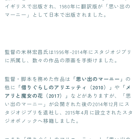
イギリスで出版され、1980年に翻訳版が「思い出の
マーニー」として日本で出版されました。
監督の米林宏昌氏は1996年-2014年にスタジオジブリ
に所属し、数々の作品の原画を手掛けました。
監督・脚本を務めた作品は
「思い出のマーニー」
の
他に
「借りぐらしのアリエッティ（2010）」
や
「メ
アリと魔女の花（2017）」
などがありますが、「思
い出のマーニー」が公開された後の2014年12月にス
タジオジブリを退社し、2015年4月に設立されたスタ
ジオポノックへ移籍しました。