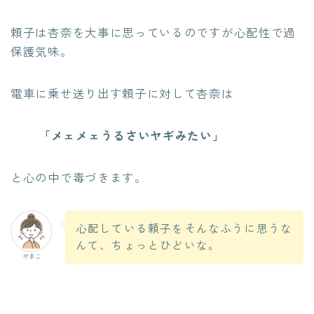
頼子は杏奈を大事に思っているのですが心配性で過
保護気味。
電車に乗せ送り出す頼子に対して杏奈は
「メェメェうるさいヤギみたい」
と心の中で毒づきます。
心配している頼子をそんなふうに思うな
んて、ちょっとひどいな。
やまこ