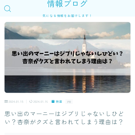
情報ブログ
気になる情報をお届けします！
2024.01.15
2024.01.16
映画
PR
思い出のマーニーはジブリじゃないしひど
い？杏奈がクズと言われてしまう理由は？