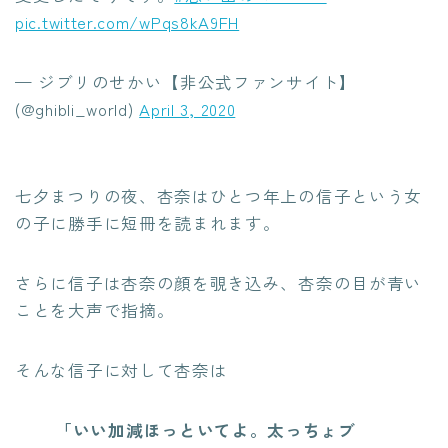
pic.twitter.com/wPqs8kA9FH
— ジブリのせかい【非公式ファンサイト】
(@ghibli_world)
April 3, 2020
七夕まつりの夜、杏奈はひとつ年上の信子という女
の子に勝手に短冊を読まれます。
さらに信子は杏奈の顔を覗き込み、杏奈の目が青い
ことを大声で指摘。
そんな信子に対して杏奈は
「いい加減ほっといてよ。太っちょブ