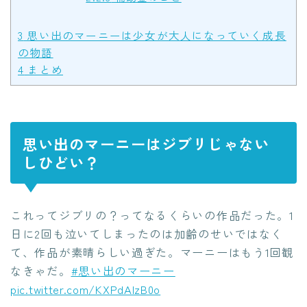
3
思い出のマーニーは少女が大人になっていく成長
の物語
4
まとめ
思い出のマーニーはジブリじゃない
しひどい？
これってジブリの？ってなるくらいの作品だった。1
日に2回も泣いてしまったのは加齢のせいではなく
て、作品が素晴らしい過ぎた。マーニーはもう1回観
なきゃだ。
#思い出のマーニー
pic.twitter.com/KXPdAlzB0o