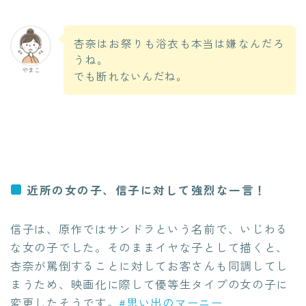
杏奈はお祭りも浴衣も本当は嫌なんだろ
うね。
やまこ
でも断れないんだね。
近所の女の子、信子に対して強烈な一言！
信子は、原作ではサンドラという名前で、いじわる
な女の子でした。そのままイヤな子として描くと、
杏奈が罵倒することに対してお客さんも同調してし
まうため、映画化に際して優等生タイプの女の子に
変更したそうです。
#思い出のマーニー