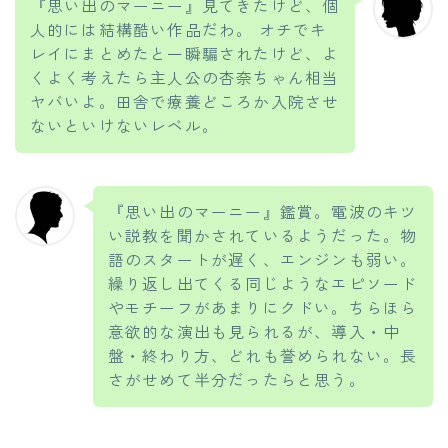
『思い出のマーニー』見てきたけど、個
人的には結構酷い作品だわ。 オチでキ
レイにまとめたと一瞬騙されたけど、よ
くよく考えたら主人公の杏奈ちゃん相当
ヤバいよ。田舎で療養どころか入院させ
ないといけないレベル。
『思い出のマーニー』鑑賞。電波のキツ
い説教を聞かされているようだった。物
語のスタートが遅く、エンジンも弱い。
繰り返し出てくる同じようなエピソード
やモチーフがあまりにクドい。ちらほら
意欲的な演出も見られるが、導入・中
盤・終わり方、どれも誉められない。長
さがせめて半分だったらと思う。