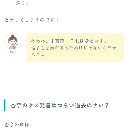
タ！」
と言ってしまうのです！
あわわ…！杏奈、これはひどいよ。
信子も悪気があったわけじゃないんだか
やまこ
らさぁ…
杏奈のクズ発言はつらい過去のせい？
杏奈の血縁