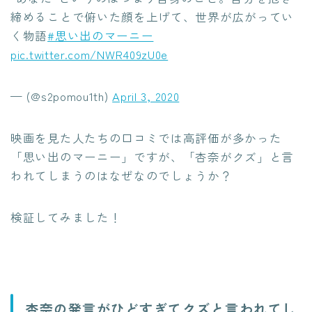
締めることで俯いた顔を上げて、世界が広がってい
く物語
#思い出のマーニー
pic.twitter.com/NWR409zU0e
— (@s2pomou1th)
April 3, 2020
映画を見た人たちの口コミでは高評価が多かった
「思い出のマーニー」ですが、「杏奈がクズ」と言
われてしまうのはなぜなのでしょうか？
検証してみました！
杏奈の発言がひどすぎてクズと言われてし