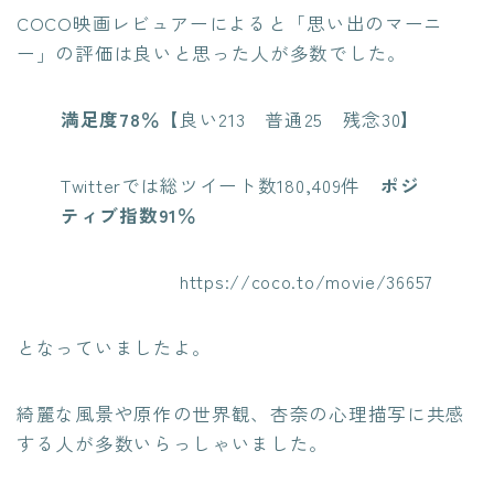
COCO映画レビュアーによると「思い出のマーニ
ー」の評価は良いと思った人が多数でした。
満足度78％
【良い213 普通25 残念30】
Twitterでは総ツイート数180,409件
ポジ
ティブ指数91％
https://coco.to/movie/36657
となっていましたよ。
綺麗な風景や原作の世界観、杏奈の心理描写に共感
する人が多数いらっしゃいました。