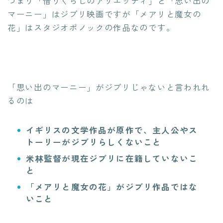
つまり「借りぐらしのアリエッティ」と「思い出の
マーニー」はジブリ映画ですが「メアリと魔女の
花」はスタジオポノックの作品なのです。
「思い出のマーニー」がジブリじゃないと言われれ
るのは
イギリスの文学作品が原作で、主人公やス
トーリーがジブリらしくないこと
米林監督が現在ジブリに在籍していないこ
と
「メアリと魔女の花」がジブリ作品ではな
いこと