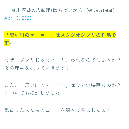
— 及川淳哉@八藝舘(はちげいかん) (@DevilleBill)
April 3, 2020
「思い出のマーニー」はスタジオジブリの作品で
す
。
なぜ「ジブリじゃない」と言われるのでしょうか？
その理由を探っていきます！
また、「思い出のマーニー」はひどい映画なのか？
についても検証しました。
鑑賞した人たちの口コミを調べてみましたよ！