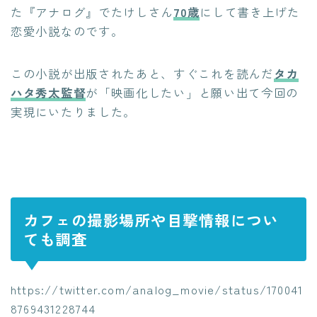
た『アナログ』でたけしさん
70歳
にして書き上げた
恋愛小説なのです。
この小説が出版されたあと、すぐこれを読んだ
タカ
ハタ秀太監督
が「映画化したい」と願い出て今回の
実現にいたりました。
カフェの撮影場所や目撃情報につい
ても調査
https://twitter.com/analog_movie/status/170041
8769431228744