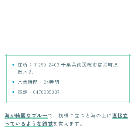
住所：〒299-2403 千葉県南房総市富浦町原
岡地先
営業時間：24時間
電話：0470285307
海が綺麗なブルー
で、桟橋に立つと海の上に
直接立
っているような錯覚
を覚えます。