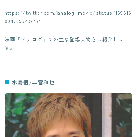
https://twitter.com/analog_movie/status/169816
8947995287767
映画『アナログ』での主な登場人物をご紹介しま
す。
水島悟/二宮和也