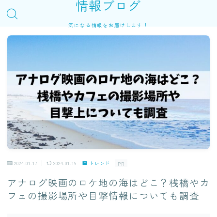
情報ブログ
気になる情報をお届けします！
2024.01.17
2024.01.19
トレンド
PR
アナログ映画のロケ地の海はどこ？桟橋やカ
フェの撮影場所や目撃情報についても調査