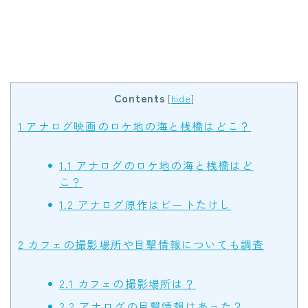
Contents
[
hide
]
1
アナログ映画のロケ地の海と桟橋はどこ？
1.1
アナログのロケ地の海と桟橋はど
こ？
1.2
アナログ原作はビートたけし
2
カフェの撮影場所や目撃情報についても調査
2.1
カフェの撮影場所は？
2.2
アナログの目撃情報はあった？