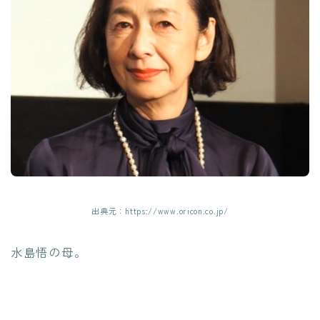
出典元：https://www.oricon.co.jp/
水島悟の母。