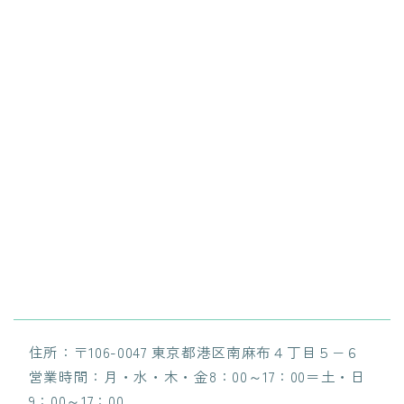
住所：〒106-0047 東京都港区南麻布４丁目５−６
営業時間：月・水・木・金8：00～17：00＝土・日
9：00～17：00