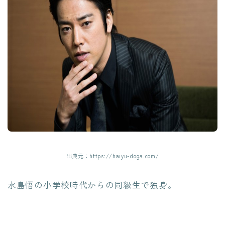
出典元：https://haiyu-doga.com/
水島悟の小学校時代からの同級生で独身。