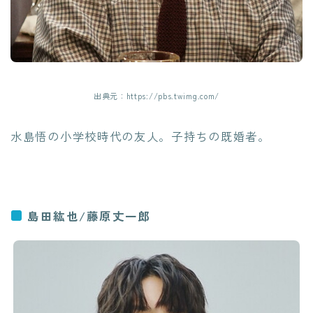
出典元：https://pbs.twimg.com/
水島悟の小学校時代の友人。子持ちの既婚者。
島田紘也/藤原丈一郎