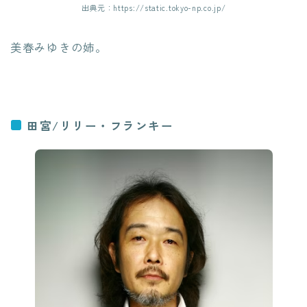
出典元：https://static.tokyo-np.co.jp/
美春みゆきの姉。
田宮/リリー・フランキー