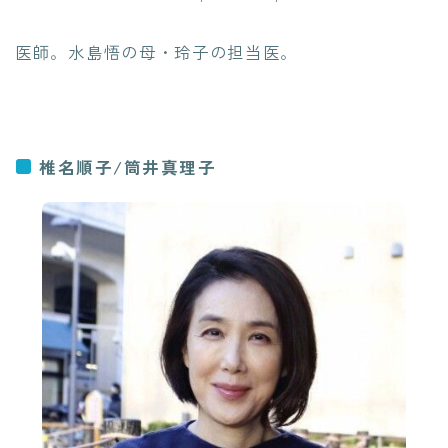
医師。水島悟の母・玲子の担当医。
椎名順子/筒井真理子