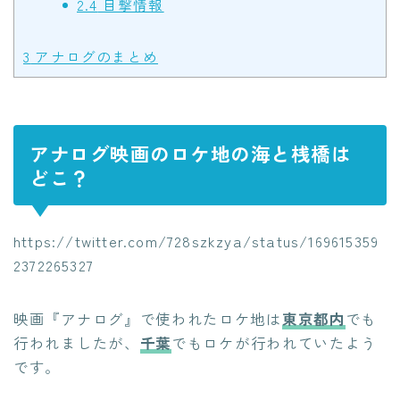
2.4
目撃情報
3
アナログのまとめ
アナログ映画のロケ地の海と桟橋は
どこ？
https://twitter.com/728szkzya/status/169615359
2372265327
映画『アナログ』で使われたロケ地は
東京都内
でも
行われましたが、
千葉
でもロケが行われていたよう
です。