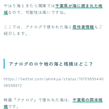
やはり海ときたら関東では
千葉県が海に囲まれた地
域
なので、可能性は高いですね。
ここでは、アナログで使われた海と
原作者情報
もご
紹介します。
アナログのロケ地の海と桟橋はどこ？
https://twitter.com/akmkya/status/16709896440
98588672
映画『アナログ』で使われた海は、
千葉県の岡本桟
橋
です。