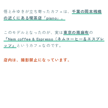
悟とみゆきが立ち寄ったカフェは、
千葉の岡本桟橋
の近くにある喫茶店「piano」。
このモデルとなったのが、実は
東京の南麻布
の
『Nem coffee & Espresso（ネムコーヒー＆エスプレ
ッソ』
というカフェなのです。
店内は、撮影禁止になっています。