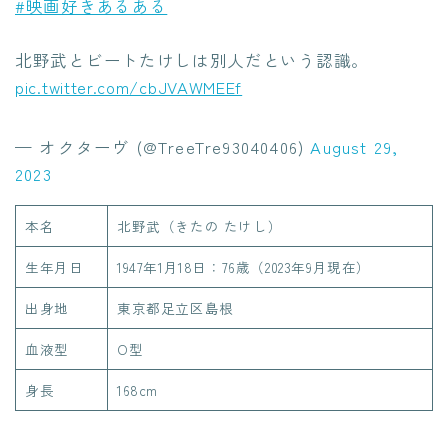
#映画好きあるある
北野武とビートたけしは別人だという認識。
pic.twitter.com/cbJVAWMEEf
— オクターヴ (@TreeTre93040406)
August 29,
2023
本名
北野武（きたの たけし）
生年月日
1947年1月18日：76歳（2023年9月現在）
出身地
東京都足立区島根
血液型
O型
身長
168cm