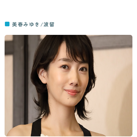
美春みゆき/波留