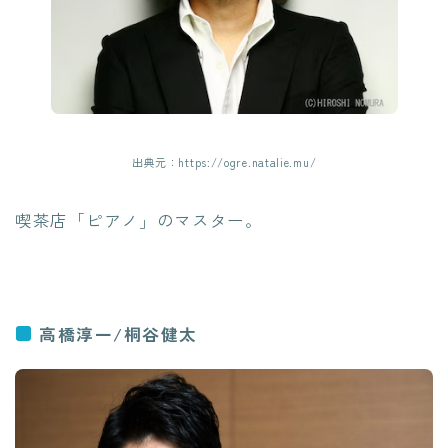
出典元：https://ogre.natalie.mu/
喫茶店「ピアノ」のマスター。
高橋淳一/桐谷健太