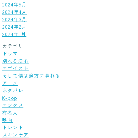
2024年5月
2024年4月
2024年3月
2024年2月
2024年1月
カテゴリー
ドラマ
別れる決心
エゴイスト
そして僕は途方に暮れる
アニメ
ネタバレ
K-pop
エンタメ
有名人
映画
トレンド
スキンケア