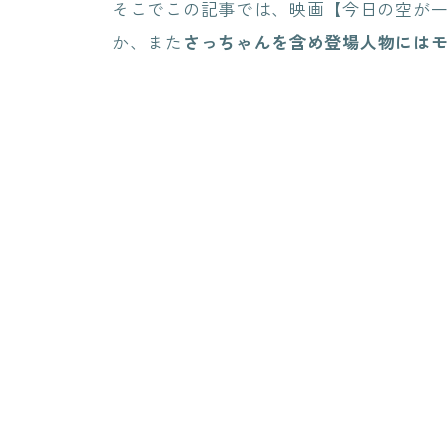
そこでこの記事では、映画【今日の空が
か、また
さっちゃんを含め登場人物には