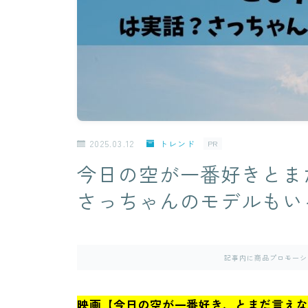
2025.03.12
トレンド
PR
今日の空が一番好きとま
さっちゃんのモデルもい
記事内に商品プロモーシ
映画【今日の空が一番好き、とまだ言え