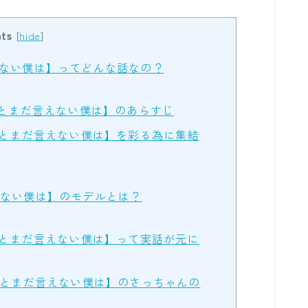
ts
[
hide
]
ない僕は】ってどんな話なの？
とまだ言えない僕は】のあらすじ
とまだ言えない僕は】を彩る為に集結
ない僕は】のモデルとは？
とまだ言えない僕は】って実話が元に
とまだ言えない僕は】のさっちゃんの