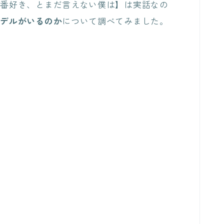
一番好き、とまだ言えない僕は】は実話なの
モデルがいるのか
について調べてみました。