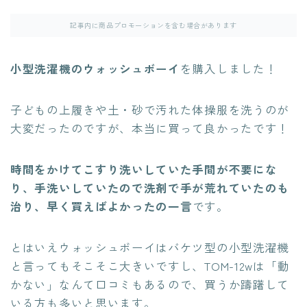
記事内に商品プロモーションを含む場合があります
小型洗濯機のウォッシュボーイ
を購入しました！
子どもの上履きや土・砂で汚れた体操服を洗うのが
大変だったのですが、本当に買って良かったです！
時間をかけてこすり洗いしていた手間が不要にな
り、手洗いしていたので洗剤で手が荒れていたのも
治り、早く買えばよかったの一言
です。
とはいえウォッシュボーイはバケツ型の小型洗濯機
と言ってもそこそこ大きいですし、TOM-12wは「動
かない」なんて口コミもあるので、買うか躊躇して
いる方も多いと思います。