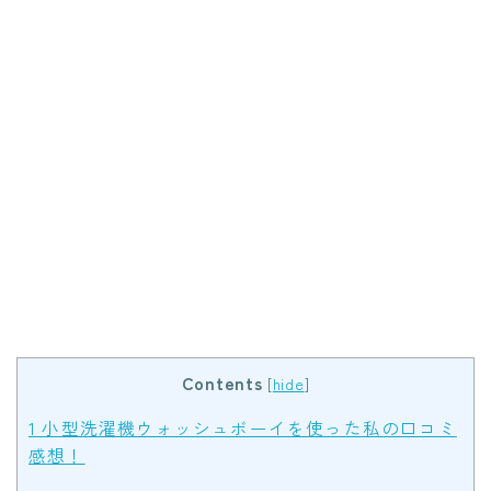
Contents
[
hide
]
1
小型洗濯機ウォッシュボーイを使った私の口コミ
感想！