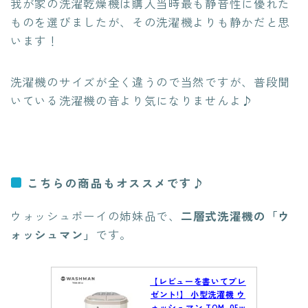
我が家の洗濯乾燥機は購入当時最も静音性に優れた
ものを選びましたが、その洗濯機よりも静かだと思
います！
洗濯機のサイズが全く違うので当然ですが、普段聞
いている洗濯機の音より気になりませんよ♪
こちらの商品もオススメです♪
ウォッシュボーイの姉妹品で、
二層式洗濯機の「ウ
ォッシュマン」
です。
【レビューを書いてプレ
ゼント!】 小型洗濯機 ウ
ォッシュマン TOM-05w