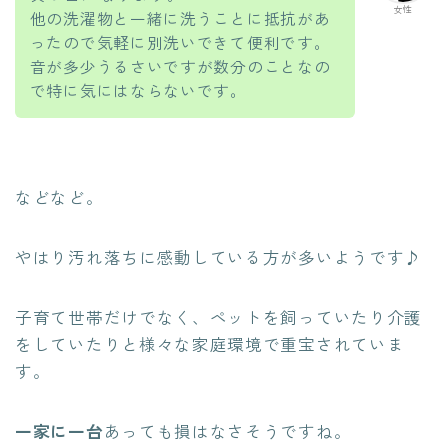
女性
他の洗濯物と一緒に洗うことに抵抗があ
ったので気軽に別洗いできて便利です。
音が多少うるさいですが数分のことなの
で特に気にはならないです。
などなど。
やはり汚れ落ちに感動している方が多いようです♪
子育て世帯だけでなく、ペットを飼っていたり介護
をしていたりと様々な家庭環境で重宝されていま
す。
一家に一台
あっても損はなさそうですね。