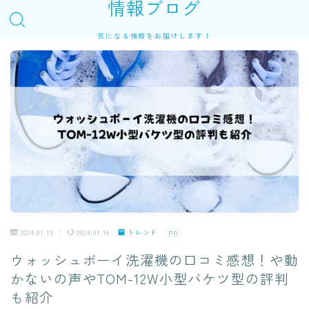
情報ブログ
気になる情報をお届けします！
2024.01.15
2024.01.16
トレンド
PR
ウォッシュボーイ洗濯機の口コミ感想！や動
かないの声やTOM-12W小型バケツ型の評判
も紹介