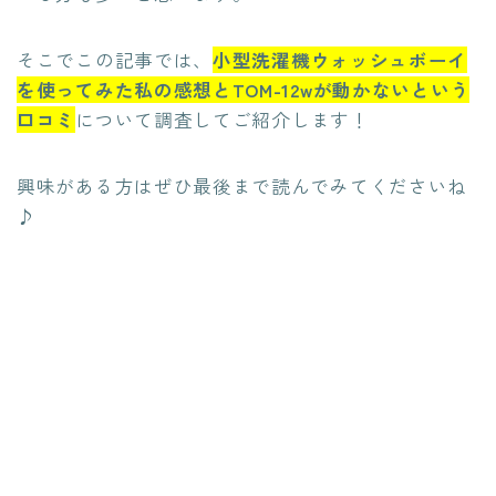
そこでこの記事では、
小型洗濯機ウォッシュボーイ
を使ってみた私の感想とTOM-12wが動かないという
口コミ
について調査してご紹介します！
興味がある方はぜひ最後まで読んでみてくださいね
♪