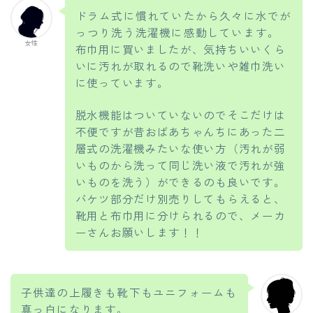
ドラム式に慣れていたから久々に水でが
っつり洗う洗濯機に感動しています。
女性
布巾用に買いましたが、気持ちいいくら
いに汚れが取れるので靴洗いや雑巾洗い
に使っています。
脱水機能はついていないのでそこだけは
不便ですが昔おばあちゃんちにあった二
層式の洗濯機みたいな使い方（汚れが弱
いものから洗って同じ洗い液で汚れが強
いものを洗う）ができるのも良いです。
バケツ部分だけ別売りしてもらえると、
靴用と布巾用に分けられるので、メーカ
ーさんお願いします！！
子供達の上履きも靴下もユニフォームも
真っ白になります。