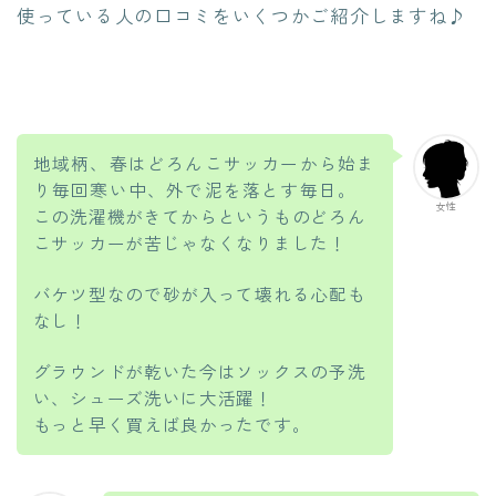
使っている人の口コミをいくつかご紹介しますね♪
地域柄、春はどろんこサッカーから始ま
り毎回寒い中、外で泥を落とす毎日。
女性
この洗濯機がきてからというものどろん
こサッカーが苦じゃなくなりました！
バケツ型なので砂が入って壊れる心配も
なし！
グラウンドが乾いた今はソックスの予洗
い、シューズ洗いに大活躍！
もっと早く買えば良かったです。