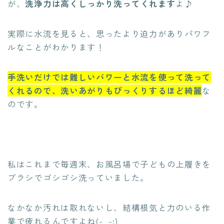
が、
洗浄力は高くしっかり洗ってくれます
よ♪
実際に水流を見ると、思ったより迫力がありパワフ
ルなことがわかります！
手洗いだけでは難しいパワーと水流を使って洗って
くれるので、洗いあがりもびっくりするほど綺麗
な
のです。
私はこれまで毎週末、お風呂場で子どもの上履きを
ブラシでゴシゴシ洗っていました。
なかなか汚れは取れないし、結構根気と力のいる作
業で疲れるんですよね(-_-;)