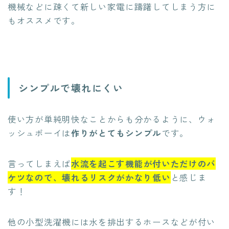
機械などに疎くて新しい家電に躊躇してしまう方に
もオススメです。
シンプルで壊れにくい
使い方が単純明快なことからも分かるように、ウォ
ッシュボーイは
作りがとてもシンプル
です。
言ってしまえば
水流を起こす機能が付いただけのバ
ケツなので、壊れるリスクがかなり低い
と感じま
す！
他の小型洗濯機には水を排出するホースなどが付い