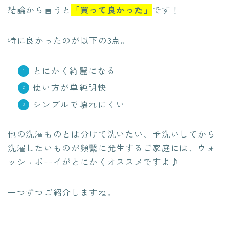
結論から言うと
「買って良かった」
です！
特に良かったのが以下の3点。
とにかく綺麗になる
使い方が単純明快
シンプルで壊れにくい
他の洗濯ものとは分けて洗いたい、予洗いしてから
洗濯したいものが頻繫に発生するご家庭には、ウォ
ッシュボーイがとにかくオススメですよ♪
一つずつご紹介しますね。