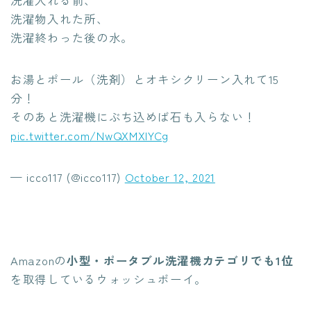
洗濯入れる前、
洗濯物入れた所、
洗濯終わった後の水。
お湯とポール（洗剤）とオキシクリーン入れて15
分！
そのあと洗濯機にぶち込めば石も入らない！
pic.twitter.com/NwQXMXIYCg
— icco117 (@icco117)
October 12, 2021
Amazonの
小型・ポータブル洗濯機カテゴリでも1位
を取得しているウォッシュボーイ。