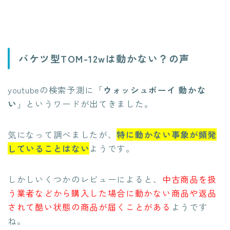
バケツ型TOM-12wは動かない？の声
youtubeの検索予測に「
ウォッシュボーイ 動かな
い
」というワードが出てきました。
気になって調べましたが、
特に動かない事象が頻発
していることはない
ようです。
しかしいくつかのレビューによると、
中古商品を扱
う業者などから購入した場合に動かない商品や返品
されて酷い状態の商品が届くことがある
ようです
ね。