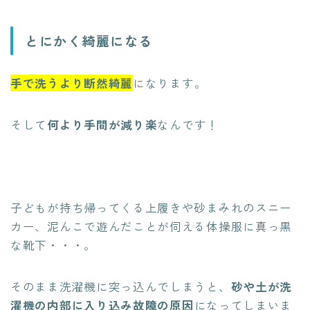
とにかく綺麗になる
手で洗うより断然綺麗
になります。
そして
何より手間が減り楽
なんです！
子どもが持ち帰ってくる上履きや砂まみれのスニー
カー、泥んこで遊んだことが伺える体操服に真っ黒
な靴下・・・。
そのまま洗濯機に突っ込んでしまうと、
砂や土が洗
濯機の内部に入り込み故障の原因
になってしまいま