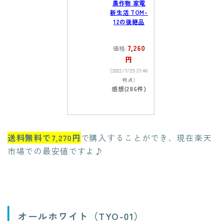
農作物 家電
新生活 TOM-
12の後継品
7,260
価格:
円
(2022/7/25 21:46
時点)
感想(286件)
送料無料で7,270円
で購入することができ、現在楽天
市場での最安値ですよ♪
オールホワイト（TYO-01）