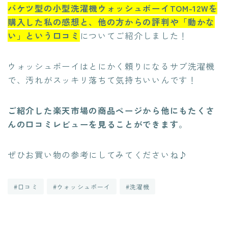
バケツ型の小型洗濯機ウォッシュボーイTOM-12Wを
購入した私の感想と、他の方からの評判や「動かな
い」という口コミ
についてご紹介しました！
ウォッシュボーイはとにかく頼りになるサブ洗濯機
で、汚れがスッキリ落ちて気持ちいいんです！
ご紹介した楽天市場の商品ページから他にもたくさ
んの口コミレビューを見ることができます
。
ぜひお買い物の参考にしてみてくださいね♪
#口コミ
#ウォッシュボーイ
#洗濯機