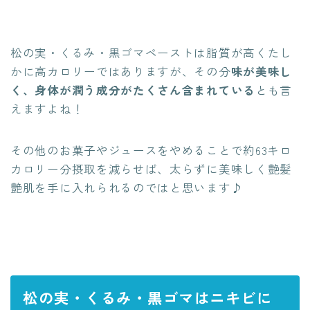
松の実・くるみ・黒ゴマペーストは脂質が高くたし
かに高カロリーではありますが、その分
味が美味し
く、身体が潤う成分がたくさん含まれている
とも言
えますよね！
その他のお菓子やジュースをやめることで約63キロ
カロリー分摂取を減らせば、太らずに美味しく艶髪
艶肌を手に入れられるのではと思います♪
松の実・くるみ・黒ゴマはニキビに