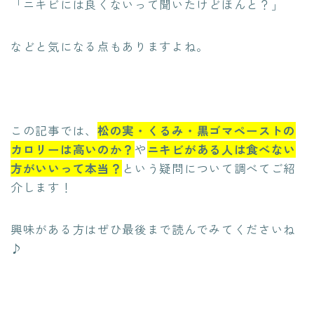
「ニキビには良くないって聞いたけどほんと？」
などと気になる点もありますよね。
この記事では、
松の実・くるみ・黒ゴマペーストの
カロリーは高いのか？
や
ニキビがある人は食べない
方がいいって本当？
という疑問について調べてご紹
介します！
興味がある方はぜひ最後まで読んでみてくださいね
♪