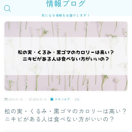
情報ブログ
気になる情報をお届けします！
2024.01.15
2024.01.16
スキンケア
PR
松の実・くるみ・黒ゴマのカロリーは高い？
ニキビがある人は食べない方がいいの？