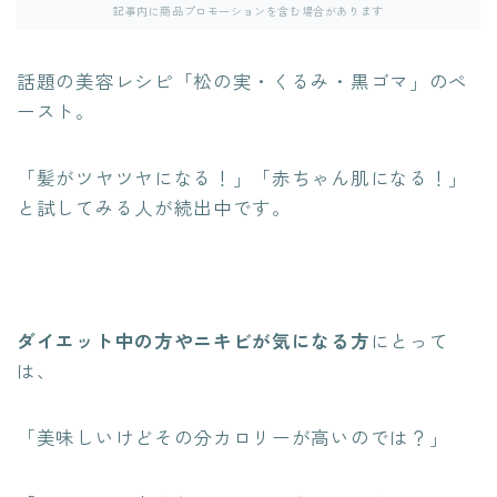
記事内に商品プロモーションを含む場合があります
話題の美容レシピ「松の実・くるみ・黒ゴマ」のペ
ースト。
「髪がツヤツヤになる！」「赤ちゃん肌になる！」
と試してみる人が続出中です。
ダイエット中の方やニキビが気になる方
にとって
は、
「美味しいけどその分カロリーが高いのでは？」