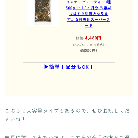
インナービューティー3種
500g 1〜1.5ヶ月分 ※黒ゴ
マはすり胡麻となりま
す。女性専用スーパーフ
ード
4,480円
価格:
(2022/5/12 15:27時点)
感想(0件)
▶︎簡単！配分もOK！
こちらに大容量タイプもあるので、ぜひお試しくだ
さいね！
気長に試してみたい方は、こちらの商品の方がお得