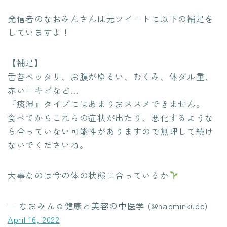
発信者のなおみんさんは元ツイートに以下の補足を
していますよ！
【補足】
舌苔ベッタリ、お腹がゆるい、むくみ、体ダル重、
赤いニキビなど…
『痰湿』タイプにはあまりおススメできません。
食べてからこれらの症状が出たり、悪化するような
ら合っていない可能性がありますので無理して続け
ないでくださいね。
大事なのは今の体の状態に合っているか
— なおみん☺︎健康と美容の中医学 (@naominkubo)
April 16, 2022