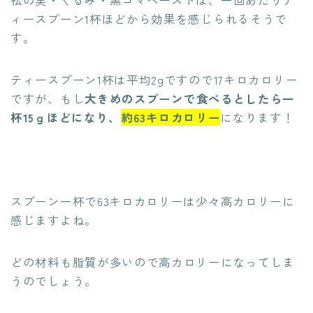
松の実・くるみ・黒ゴマペーストは、一回あたりテ
ィースプーン1杯ほどから効果を感じられるそうで
す。
ティースプーン1杯は平均2gですので17キロカロリー
ですが、もし
大きめのスプーンで食べるとしたら一
杯15ｇほどになり、
約63キロカロリー
になります！
スプーン一杯で63キロカロリーは少々高カロリーに
感じますよね。
どの材料も脂質が多いので高カロリーになってしま
うのでしょう。