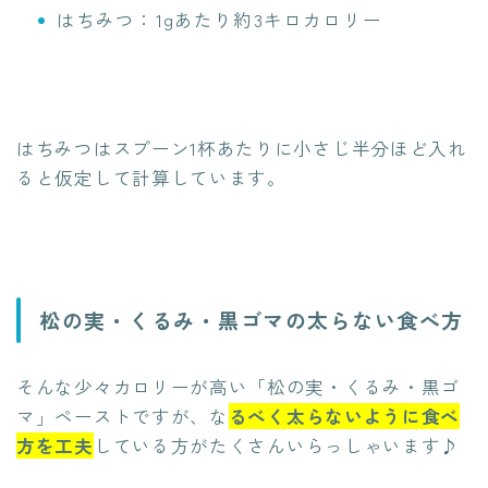
はちみつ：1gあたり約3キロカロリー
はちみつはスプーン1杯あたりに小さじ半分ほど入れ
ると仮定して計算しています。
松の実・くるみ・黒ゴマの太らない食べ方
そんな少々カロリーが高い「松の実・くるみ・黒ゴ
マ」ペーストですが、な
るべく太らないように食べ
方を工夫
している方がたくさんいらっしゃいます♪