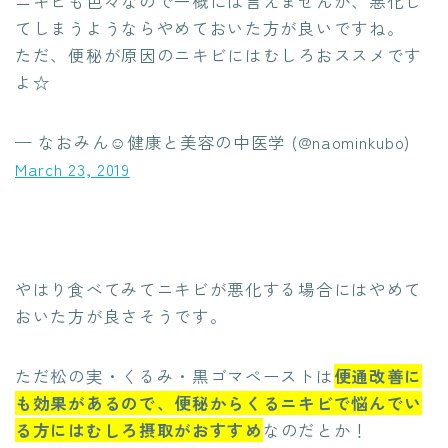
ニキビも色々なので一概には言えませんが、悪化し
てしまうようならやめておいた方が良いですね。
ただ、便秘が原因のニキビにはむしろおススメです
よ☆
— なおみん☺︎健康と美容の中医学 (@naominkubo)
March 23, 2019
やはり食べてみてニキビが悪化する場合にはやめて
おいた方が良さそうです。
ただ松の実・くるみ・黒ゴマペーストは
便通改善に
も効果があるので、便秘からくるニキビで悩んでい
る方にはむしろ摂取がおすすめ
なのだとか！