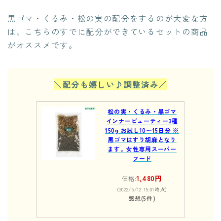
黒ゴマ・くるみ・松の実の配分をするのが大変な方
は、こちらのすでに配分ができているセットの商品
がオススメです。
＼配分も嬉しい♪調整済み／
松の実・くるみ・黒ゴマ
インナービューティー3種
150g お試し10〜15日分 ※
黒ゴマはすり胡麻となり
ます。女性専用スーパー
フード
1,480円
価格:
(2022/5/12 15:01時点)
感想(5件)