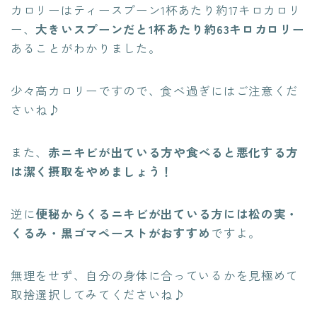
カロリーはティースプーン1杯あたり約17キロカロリ
ー、
大きいスプーンだと1杯あたり約63キロカロリー
あることがわかりました。
少々高カロリーですので、食べ過ぎにはご注意くだ
さいね♪
また、
赤ニキビが出ている方や食べると悪化する方
は潔く摂取をやめましょう！
逆に
便秘からくるニキビが出ている方には松の実・
くるみ・黒ゴマペーストがおすすめ
ですよ。
無理をせず、自分の身体に合っているかを見極めて
取捨選択してみてくださいね♪