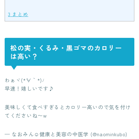
3
まとめ
松の実・くるみ・黒ゴマのカロリー
は高い？
わぁヾ(*´∀｀*)ﾉ
早速！嬉しいです♪
美味しくて食べすぎるとカロリー高いので気を付け
てくださいね〜w
— なおみん☺︎健康と美容の中医学 (@naominkubo)