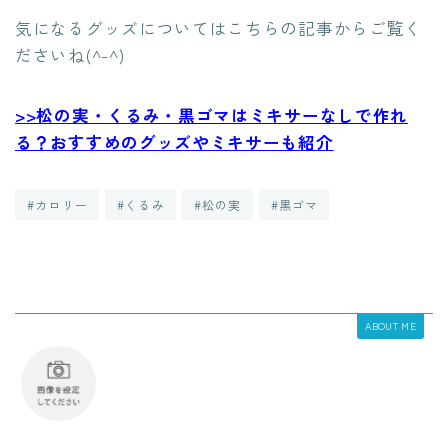
気になるグッズについてはこちらの記事からご覧く
ださいね(^-^)
>>松の実・くるみ・黒ゴマはミキサーなしで作れ
る？おすすめのグッズやミキサーも紹介
#カロリー
#くるみ
#松の実
#黒ゴマ
ABOUT ME