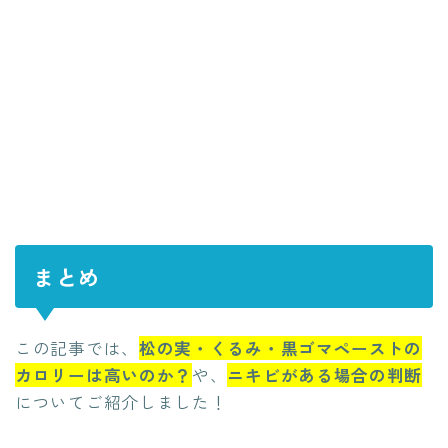
まとめ
この記事では、
松の実・くるみ・黒ゴマペーストの
カロリーは高いのか？
や、
ニキビがある場合の判断
についてご紹介しました！