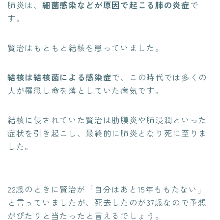
肺炎は、
細菌感染などが原因で起こる肺の炎症
で
す。
賢治はもともと結核を患っていました。
結核は結核菌による感染症
で、この時代では多くの
人が罹患し命を落としていた病気です。
結核に侵されていた賢治は肋膜炎や肺浸潤といった
症状を引き起こし、最終的に肺炎となり死に至りま
した。
22歳のときに賢治が「自分はあと15年ももたない」
と言っていましたが、死去したのが37歳なので予想
がぴたりと当たったと言えるでしょう。