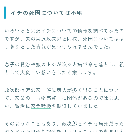
イチの死因については不明
いろいろと宮沢イチについての情報を調べてみたの
ですが、夫の宮沢政次郎と同様、死因についてはは
っきりとした情報が見つけられませんでした。
息子の賢治や娘のトシが次々と病で命を落とし、親
として大変辛い想いをしたと察します。
政次郎は宮沢家一族に病人が多く出ることについ
て、家業の「古物売買」に関係があるのではと思
い、賢治に
家業転換
を期待していました。
そのようなこともあり、政次郎とイチも病死だった
のかどうか明確な記述を見つけることはできません