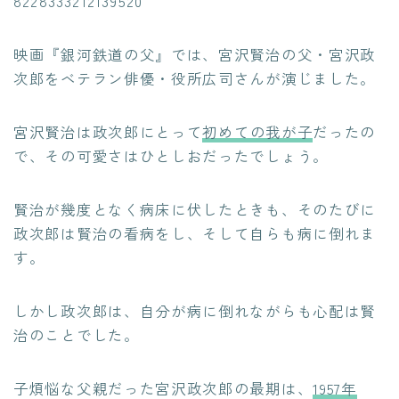
8228333212139520
映画『銀河鉄道の父』では、宮沢賢治の父・宮沢政
次郎をベテラン俳優・役所広司さんが演じました。
宮沢賢治は政次郎にとって
初めての我が子
だったの
で、その可愛さはひとしおだったでしょう。
賢治が幾度となく病床に伏したときも、そのたびに
政次郎は賢治の看病をし、そして自らも病に倒れま
す。
しかし政次郎は、自分が病に倒れながらも心配は賢
治のことでした。
子煩悩な父親だった宮沢政次郎の最期は、
1957年