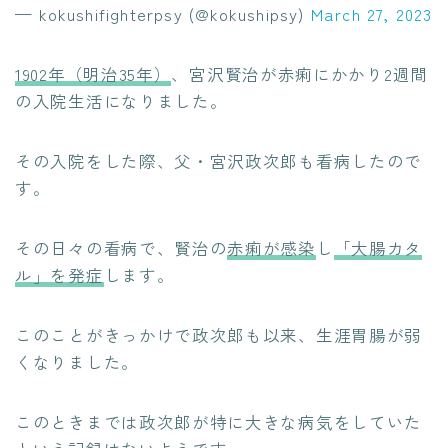
— kokushifighterpsy (@kokushipsy)
March 27, 2023
1902年（明治35年）
、宮沢賢治が赤痢にかかり2週間
の入院生活になりました。
その入院をした際、父・宮沢政次郎も看病したので
す。
その日々の看病で、賢治の
赤痢が感染
し
「大腸カタ
ル」を発症
します。
このことがきっかけで政次郎も以来、生涯胃腸が弱
くなりました。
このときまでは政次郎が特に大きな病気をしていた