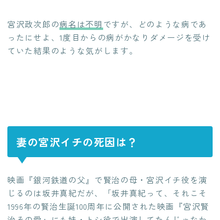
宮沢政次郎の
病名は不明
ですが、どのような病であ
ったにせよ、1度目からの病がかなりダメージを受け
ていた結果のような気がします。
妻の宮沢イチの死因は？
映画『銀河鉄道の父』で賢治の母・宮沢イチ役を演
じるのは坂井真紀だが、「坂井真紀って、それこそ
1996年の賢治生誕100周年に公開された映画『宮沢賢
治その愛』にも妹・トシ役で出演してたんじゃなか