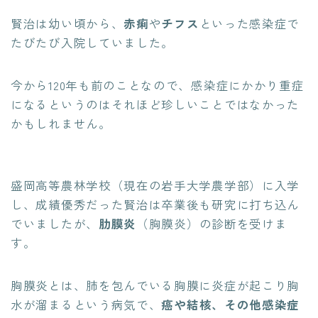
賢治は幼い頃から、
赤痢
や
チフス
といった感染症で
たびたび入院していました。
今から120年も前のことなので、感染症にかかり重症
になるというのはそれほど珍しいことではなかった
かもしれません。
盛岡高等農林学校（現在の岩手大学農学部）に入学
し、成績優秀だった賢治は卒業後も研究に打ち込ん
でいましたが、
肋膜炎
（胸膜炎）の診断を受けま
す。
胸膜炎とは、肺を包んでいる胸膜に炎症が起こり胸
水が溜まるという病気で、
癌や結核、その他感染症