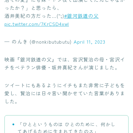
ったか？」と思ったら、
酒井美紀の方だった…('';)
#銀河鉄道の父
pic.twitter.com/7KrCSD4xwI
— のんき (@nonkibutubutu)
April 11, 2023
映画『銀河鉄道の父』では、宮沢賢治の母・宮沢イ
チをベテラン俳優・坂井真紀さんが演じました。
ツイートにもあるようにイチもまた非常に子どもを
愛し、賢治には日々言い聞かせていた言葉がありま
した。
「ひとというものは ひとのために、何かし
てあげるために生まれてきたのス」