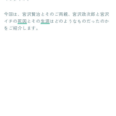
今回は、宮沢賢治とそのご両親、宮沢政次郎と宮沢
イチの
死因
とその
生涯
はどのようなものだったのか
をご紹介します。