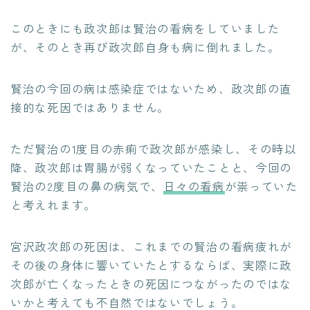
このときにも政次郎は賢治の看病をしていました
が、そのとき再び政次郎自身も病に倒れました。
賢治の今回の病は感染症ではないため、政次郎の直
接的な死因ではありません。
ただ賢治の1度目の赤痢で政次郎が感染し、その時以
降、政次郎は胃腸が弱くなっていたことと、今回の
賢治の2度目の鼻の病気で、
日々の看病
が祟っていた
と考えれます。
宮沢政次郎の死因は、これまでの賢治の看病疲れが
その後の身体に響いていたとするならば、実際に政
次郎が亡くなったときの死因につながったのではな
いかと考えても不自然ではないでしょう。