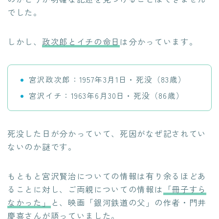
でした。
しかし、
政次郎とイチの命日
は分かっています。
宮沢政次郎：1957年3月1日・死没（83歳）
宮沢イチ：1963年6月30日・死没（86歳）
死没した日が分かっていて、死因がなぜ記されてい
ないのか謎です。
もともと宮沢賢治についての情報は有り余るほどあ
ることに対し、ご両親についての情報は
「冊子すら
なかった」
と、映画「銀河鉄道の父」の作者・門井
慶喜さんが語っていました。