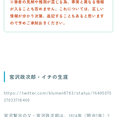
※筆者の見解や推測が混じる為、事実と異なる情報
が入ることも否めません。これについては、正しい
情報が分かり次第、追記することもあると思います
ので予めご承知おきください。
宮沢政次郎・イチの生涯
https://twitter.com/blumen8783/status/16405075
27023718400
宮沢賢治の父・宮沢政次郎は、
1874年（明治7年）2