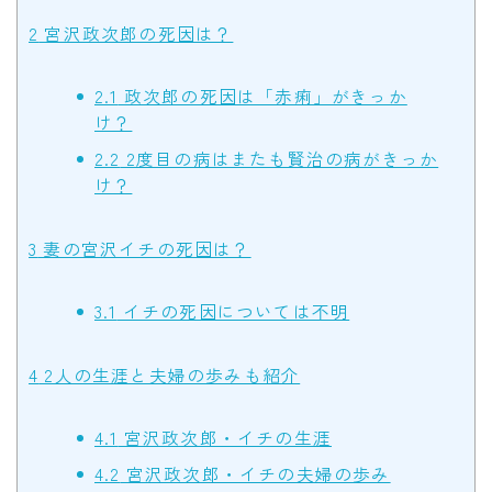
2
宮沢政次郎の死因は？
2.1
政次郎の死因は「赤痢」がきっか
け？
2.2
2度目の病はまたも賢治の病がきっか
け？
3
妻の宮沢イチの死因は？
3.1
イチの死因については不明
4
2人の生涯と夫婦の歩みも紹介
4.1
宮沢政次郎・イチの生涯
4.2
宮沢政次郎・イチの夫婦の歩み