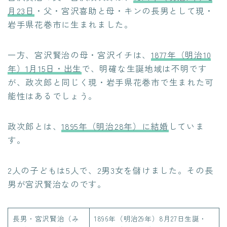
月23日
・父・宮沢喜助と母・キンの長男として現・
岩手県花巻市に生まれました。
一方、宮沢賢治の母・宮沢イチは、
1877年（明治10
年）1月15日・出生
で、明確な生誕地域は不明です
が、政次郎と同じく現・岩手県花巻市で生まれた可
能性はあるでしょう。
政次郎とは、
1895年（明治28年）に結婚
していま
す。
2人の子どもは5人で、2男3女を儲けました。その長
男が宮沢賢治なのです。
長男・宮沢賢治（み
1896年（明治29年）8月27日生誕・