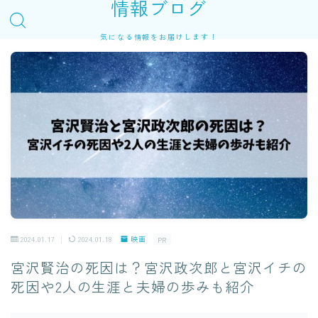
情報ブログ
気になる情報をお届けします！
2024.01.17
2024.01.18
映画
PR
宮沢賢治の死因は？宮沢政次郎と宮沢イチの
死因や2人の生涯と夫婦の歩みも紹介