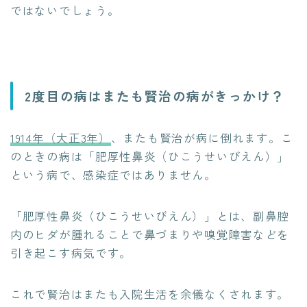
ではないでしょう。
2度目の病はまたも賢治の病がきっかけ？
1914年（大正3年）
、またも賢治が病に倒れます。こ
のときの病は「肥厚性鼻炎（ひこうせいびえん）」
という病で、感染症ではありません。
「肥厚性鼻炎（ひこうせいびえん）」とは、副鼻腔
内のヒダが腫れることで鼻づまりや嗅覚障害などを
引き起こす病気です。
これで賢治はまたも入院生活を余儀なくされます。