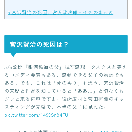
5
宮沢賢治の死因、宮沢政次郎・イチのまとめ
宮沢賢治の死因は？
5/5公開『銀河鉄道の父』試写感想。クスクスと笑え
るコメディ要素もある、感動できる父子の物語でも
ある。でも、これは「死の香り」も漂う、宮沢賢治
の来歴と作品を知っていると「ああ…」と切なくも
グッと来る内容ですよ。役所広司と菅田将暉のキャ
スティングが完璧で、本当の父子に見えた。
pic.twitter.com/1499Sn84FU